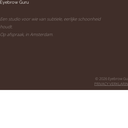
Eyebrow Guru
Een studio voor wie van subtiele, eerlijke schoonheid
houdt.
Op afspraak, in Amsterdam.
© 2026 Eyebrow Gur
PRIVACY VERKLARI